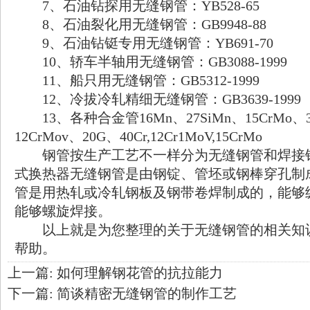
7、石油钻探用无缝钢管：YB528-65
8、石油裂化用无缝钢管：GB9948-88
9、石油钻铤专用无缝钢管：YB691-70
10、轿车半轴用无缝钢管：GB3088-1999
11、船只用无缝钢管：GB5312-1999
12、冷拔冷轧精细无缝钢管：GB3639-1999
13、各种合金管16Mn、27SiMn、15CrMo、3
12CrMov、20G、40Cr,12Cr1MoV,15CrMo
钢管按生产工艺不一样分为无缝钢管和焊接
式换热器无缝钢管是由钢锭、管坯或钢棒穿孔制
管是用热轧或冷轧钢板及钢带卷焊制成的，能够
能够螺旋焊接。
以上就是为您整理的关于无缝钢管的相关知
帮助。
上一篇:
如何理解钢花管的抗拉能力
下一篇:
简谈精密无缝钢管的制作工艺