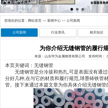
您现在的位置：
网站首页
>>
新闻中心
>> 公司新闻
公司新闻
行业资讯
相关知识
为你介绍无缝钢管的履行
来源：
山东华为金属物资有限公司
发布时间： 201
本页关键词：无缝钢管
无缝钢管是分冷拔和热扎,可是表面没有通过啥
分好几种,在与它的材质和履行规范,球墨铸铁管材
管。接下来通过本篇文章为你具体介绍无缝钢管