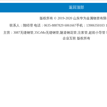
返回顶部
版权所有 © 2019-2020 山东
华为
金属物资有限
联系人：隋经理 电话：0635-
8887829
6061667手机：13906350103 15
主营：3087无缝钢管,35CrMo无缝钢管,隧道钢花管,注浆管,超前小
企业互联 版权所有