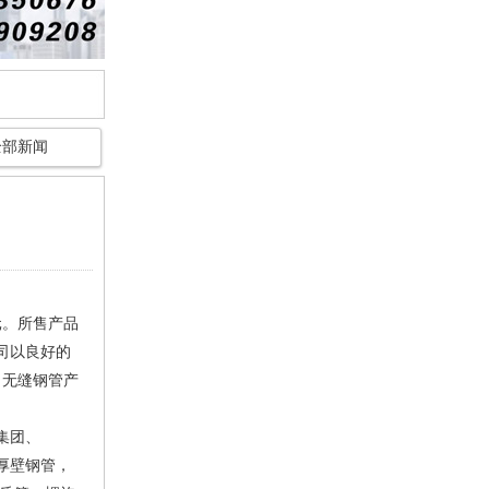
全部新闻
元。所售产品
司以良好的
，无缝钢管产
集团、
厚壁钢管，