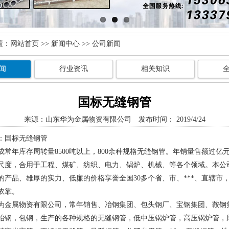
置：
网站首页
>>
新闻中心
>> 公司新闻
闻
行业资讯
相关知识
国标无缝钢管
来源：
山东华为金属物资有限公司
发布时间： 2019/4/24
：国标无缝钢管
成常年库存周转量8500吨以上，800余种规格无缝钢管。年销量售额过亿
尺度，合用于工程、煤矿、纺织、电力、锅炉、机械、等各个领域。本公
的产品、雄厚的实力、低廉的价格享誉全国30多个省、市、***、直辖市
依靠。
为金属物资有限公司，常年销售、冶钢集团、包头钢厂、宝钢集团、鞍钢
冶钢，包钢，生产的各种规格的无缝钢管，低中压锅炉管，高压锅炉管，