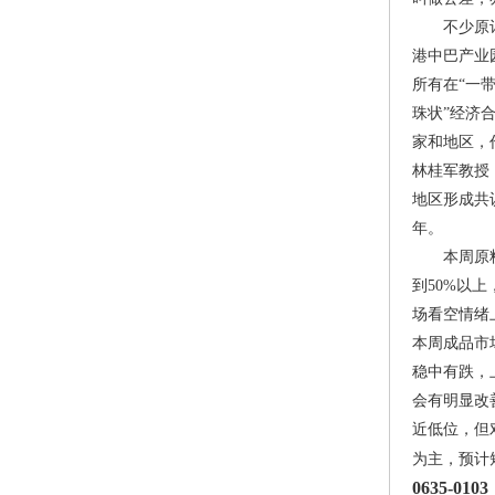
不少原
港中巴产业
所有在“一
珠状”经济
家和地区，
林桂军教授
地区形成共识
年。
本周原
到50%以
场看空情绪
本周成品市
稳中有跌，
会有明显改
近低位，但
为主，预计
0635-010