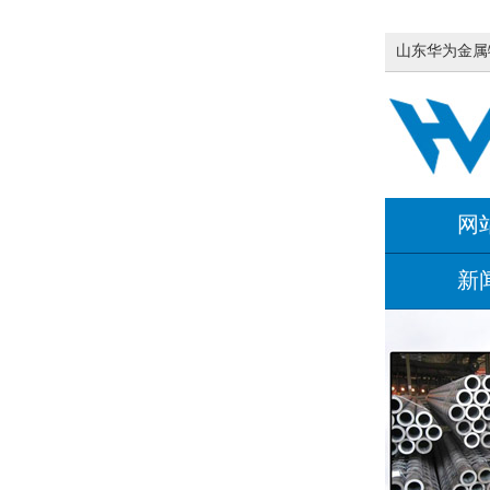
山东华为金属
网
新