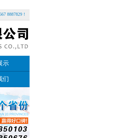
67 8887829！
展示
我们