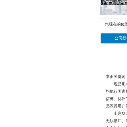
您现在的位
公司新
本页关键词
现已形
均执行国家
信誉、优质
品深得用户
山东华
无锡钢厂、