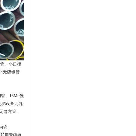
花管、小口径
州无缝钢管
管、16Mn低
9化肥设备无缝
拔无缝方管、
炉钢管、
2船舶用无缝钢