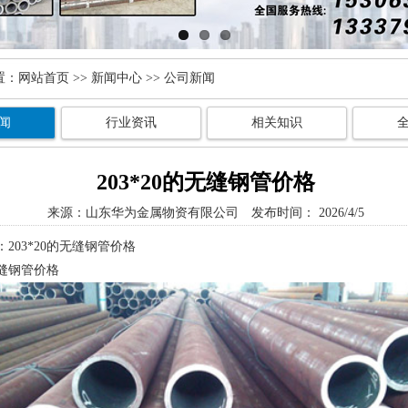
置：
网站首页
>>
新闻中心
>> 公司新闻
闻
行业资讯
相关知识
203*20的无缝钢管价格
来源：
山东华为金属物资有限公司
发布时间： 2026/4/5
203*20的无缝钢管价格
的无缝钢管价格