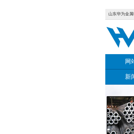
山东华为金属
网
新