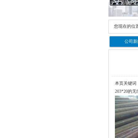
您现在的位
公司新
本页关键词：
203*20